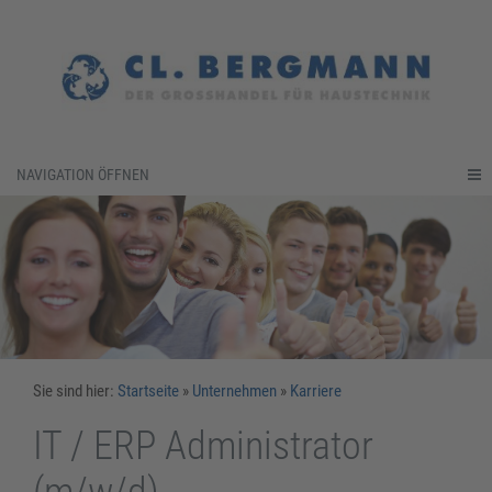
NAVIGATION ÖFFNEN
Sie sind hier:
Startseite
»
Unternehmen
»
Karriere
IT / ERP Administrator
(m/w/d)