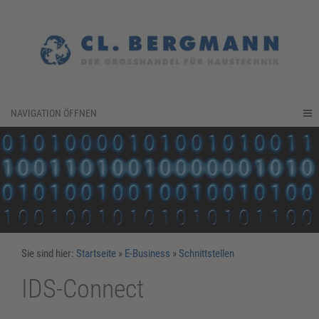
NAVIGATION ÖFFNEN
Sie sind hier:
Startseite
»
E-Business
»
Schnittstellen
IDS-Connect