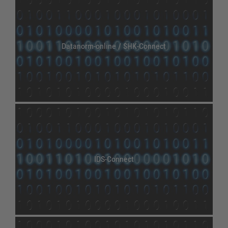
Datanorm-online / SHK-Connect
IDS-Connect