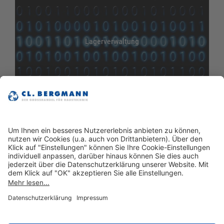
Lagerverwaltung
C-Artikel-Verwaltung